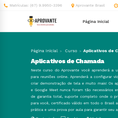
Matrículas: (67) 9.9950-3396
Aprovante Brasil
Página Inicial
Página Inicial
Curso
Aplicativos de
Aplicativos de Chamada
Neste curso do Aprovante você aprenderá a util
para reuniões online. Aprenderá a configurar ví
criar demonstração de tela e muito mais! Os 
e Google Meet nunca foram tão necessários em
de garantia total, suporte completo onde o p
para você, certificado válido em todo o Brasil 
prática e uma prova por aula para garantir seu 