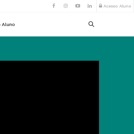
Acesso Aluno
 Aluno