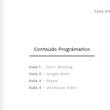
Após est
Conteúdo Prográmatico
Aula 1
– Zoom Meeting
Aula 2
– Google Meet
Aula 3
– Skype
Aula 4
– Whatsapp Vídeo