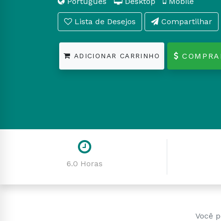
Português
Desktop
Mobile
Lista de Desejos
Compartilhar
COMPRA
ADICIONAR CARRINHO
6.0 Horas
Você p