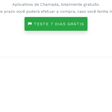
Aplicativos de Chamada, totalmente gratuito.
e prazo você poderá efetuar a compra, caso você tenha in
TESTE 7 DIAS GRÁTIS