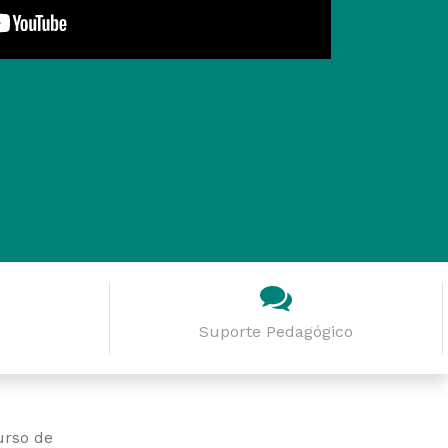
Suporte Pedagógico
urso de