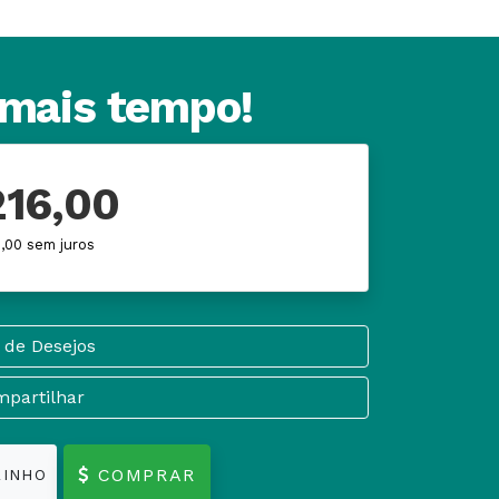
 mais tempo!
216,00
8,00 sem juros
 de Desejos
partilhar
COMPRAR
RINHO