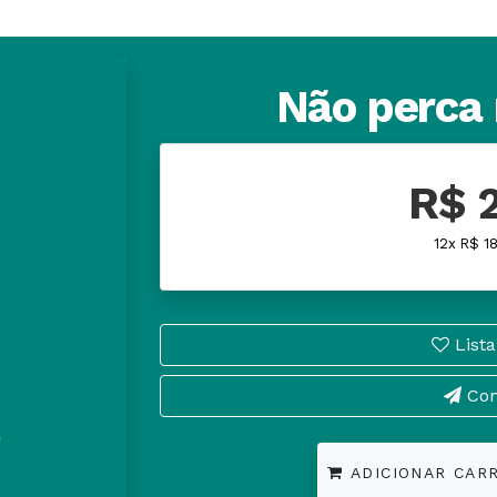
Não perca
R$ 
12x R$ 1
Lista
Com
ADICIONAR CAR