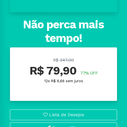
Não perca mais
tempo!
R$
347.00
R$ 79,90
77% OFF
12x R$ 6,66 sem juros
Lista de Desejos