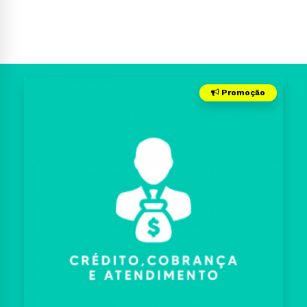
Promoção