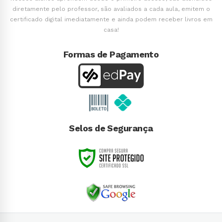
diretamente pelo professor, são avaliados a cada aula, emitem o
certificado digital imediatamente e ainda podem receber livros em
casa!
Formas de Pagamento
Selos de Segurança