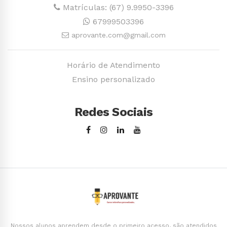
Matrículas: (67) 9.9950-3396
67999503396
aprovante.com@gmail.com
Horário de Atendimento
Ensino personalizado
Redes Sociais
Nossos alunos aprendem desde o primeiro acesso, são atendidos