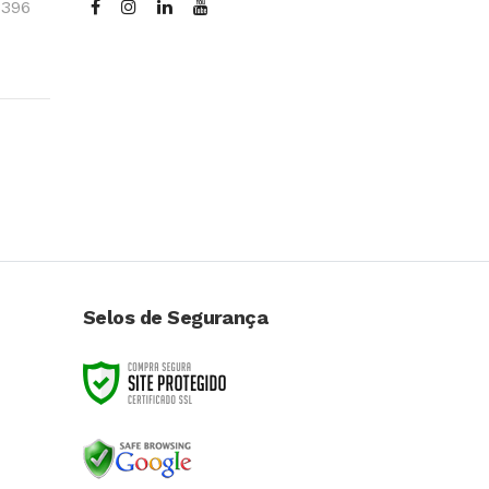
3396
Selos de Segurança