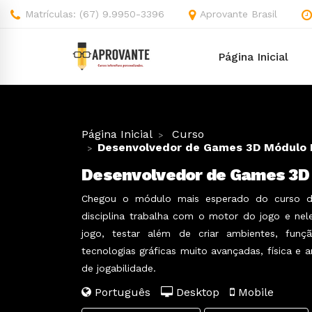
Matrículas: (67) 9.9950-3396
Aprovante Brasil
Página Inicial
Página Inicial
Curso
Desenvolvedor de Games 3D Módulo II
Desenvolvedor de Games 3D M
Chegou o módulo mais esperado do curso d
disciplina trabalha com o motor do jogo e ne
jogo, testar além de criar ambientes, fun
tecnologias gráficas muito avançadas, física 
de jogabilidade.
Português
Desktop
Mobile