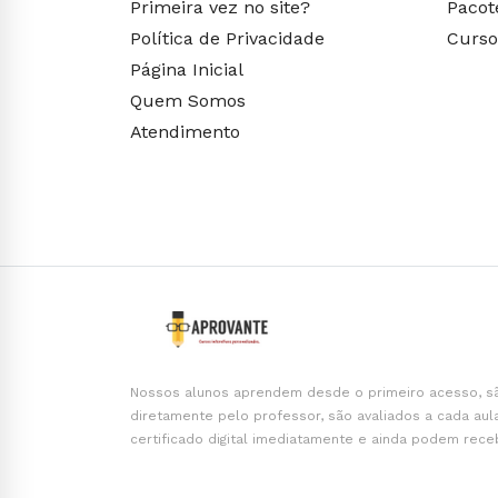
Primeira vez no site?
Pacot
Política de Privacidade
Curso
Página Inicial
Quem Somos
Atendimento
Nossos alunos aprendem desde o primeiro acesso, s
diretamente pelo professor, são avaliados a cada aul
certificado digital imediatamente e ainda podem rece