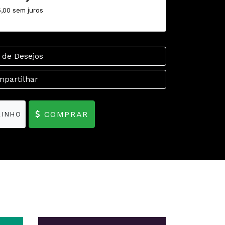
6,00 sem juros
 de Desejos
partilhar
COMPRAR
RINHO