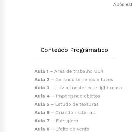
Após est
Conteúdo Prográmatico
Aula 1
– Área de trabalho UE4
Aula 2
– Gerando terrenos e luzes
Aula 3
– Luz atmosférica e light mass
Aula 4
– Importando objetos
Aula 5
– Estudo de texturas
Aula 6
– Criando materiais
Aula 7
– Folhagem
Aula 8
– Efeito de vento