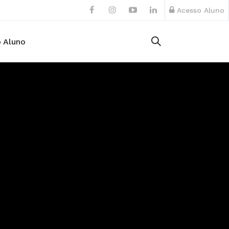
Acesso Aluno
 Aluno