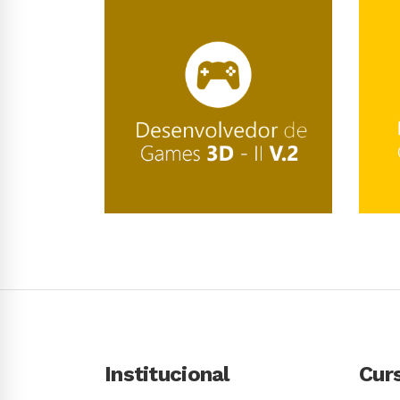
Conhecer Curso
Institucional
Cur