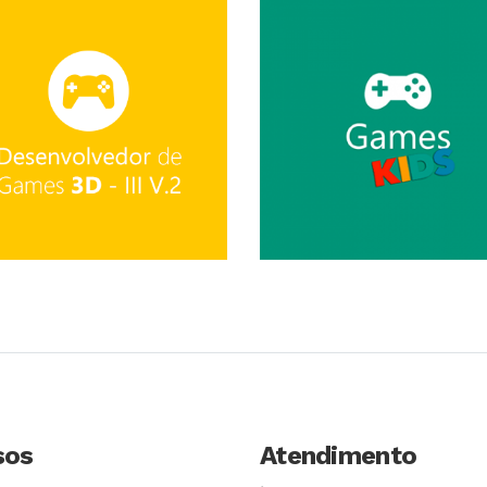
Conhecer Curso
Conhecer Cur
sos
Atendimento