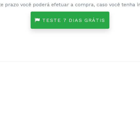
e prazo você poderá efetuar a compra, caso você tenha in
TESTE 7 DIAS GRÁTIS