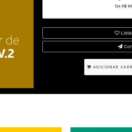
12x R$ 6
Lista
Com
ADICIONAR CAR