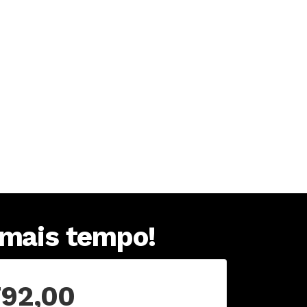
 mais tempo!
792,00