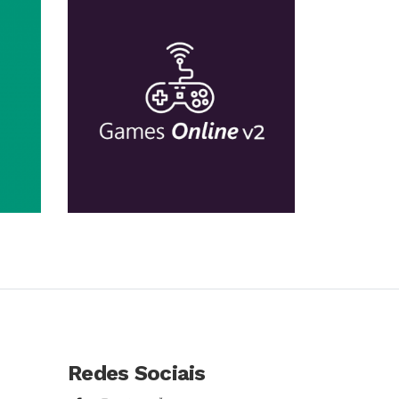
so
Conhecer Curso
Redes Sociais