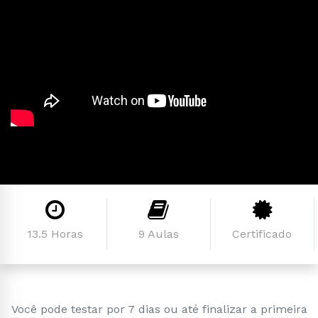
13.5 Horas
9 Aulas
Certificado
Você pode testar por 7 dias ou até finalizar a primeira