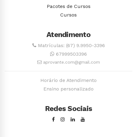
Pacotes de Cursos
Cursos
Atendimento
Matrículas: (67) 9.9950-3396
67999503396
aprovante.com@gmail.com
Horário de Atendimento
Ensino personalizado
Redes Sociais