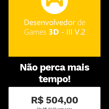
Não perca mais
tempo!
R$ 504,00
12x R$ 42,00 sem juros