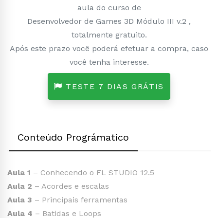
aula do curso de
Desenvolvedor de Games 3D Módulo III v.2 ,
totalmente gratuito.
Após este prazo você poderá efetuar a compra, caso
você tenha interesse.
TESTE 7 DIAS GRÁTIS
Conteúdo Prográmatico
Aula 1
– Conhecendo o FL STUDIO 12.5
Aula 2
– Acordes e escalas
Aula 3
– Principais ferramentas
Aula 4
– Batidas e Loops