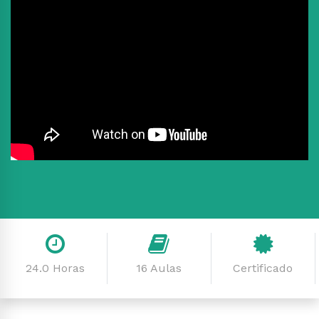
24.0 Horas
16 Aulas
Certificado