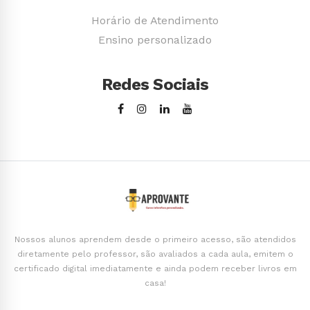
Horário de Atendimento
Ensino personalizado
Redes Sociais
Nossos alunos aprendem desde o primeiro acesso, são atendidos
diretamente pelo professor, são avaliados a cada aula, emitem o
certificado digital imediatamente e ainda podem receber livros em
casa!