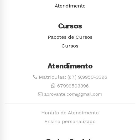
Atendimento
Cursos
Pacotes de Cursos
Cursos
Atendimento
Matrículas: (67) 9.9950-3396
67999503396
aprovante.com@gmail.com
Horário de Atendimento
Ensino personalizado