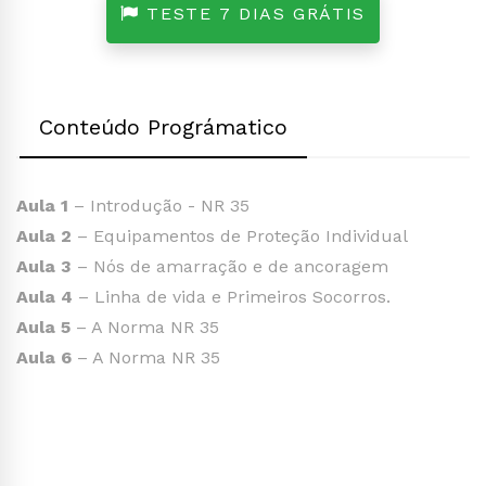
TESTE 7 DIAS GRÁTIS
Conteúdo Prográmatico
Aula 1
– Introdução - NR 35
Aula 2
– Equipamentos de Proteção Individual
Aula 3
– Nós de amarração e de ancoragem
Aula 4
– Linha de vida e Primeiros Socorros.
Aula 5
– A Norma NR 35
Aula 6
– A Norma NR 35