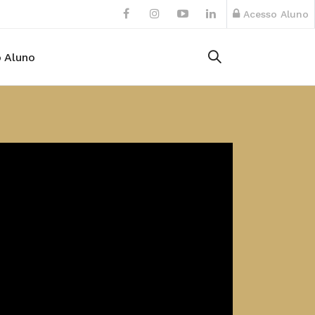
Acesso Aluno
 Aluno