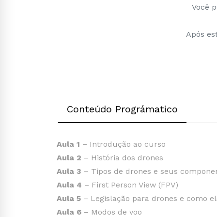
Você p
Após est
Conteúdo Prográmatico
Aula 1
– Introdução ao curso
Aula 2
– História dos drones
Aula 3
– Tipos de drones e seus compone
Aula 4
– First Person View (FPV)
Aula 5
– Legislação para drones e como e
Aula 6
– Modos de voo