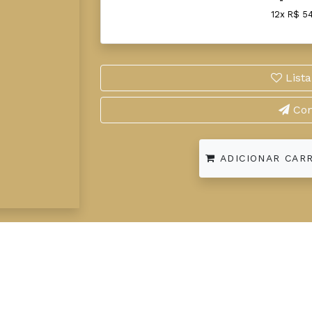
12x R$ 5
Lista
Com
ADICIONAR CAR