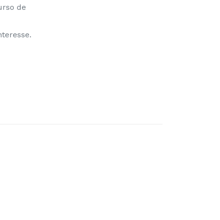
urso de
teresse.