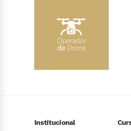
Conhecer Curso
Institucional
Cur