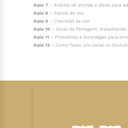
Aula 7
– Análise de drones e dicas para ad
Aula 8
– Planos de voo
Aula 9
– Checklist de voo
Aula 10
– Dicas de filmagem, trabalhando 
Aula 11
– Photoshop e SonyVegas para dro
Aula 12
– Como fazer um canal no Youtube