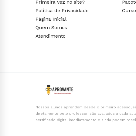
Primeira vez no site?
Pacot
Política de Privacidade
Curso
Página Inicial
Quem Somos
Atendimento
Nossos alunos aprendem desde o primeiro acesso, s
diretamente pelo professor, são avaliados a cada aul
certificado digital imediatamente e ainda podem rece