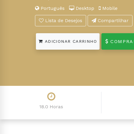
Português
Desktop
Mobile
Lista de Desejos
Compartilhar
COMPRA
ADICIONAR CARRINHO
18.0 Horas