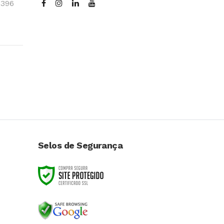
3396
Selos de Segurança