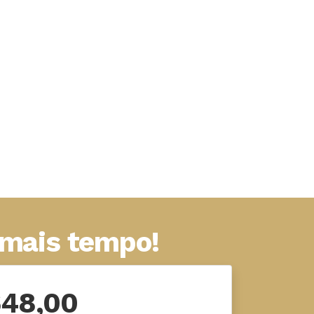
 mais tempo!
648,00