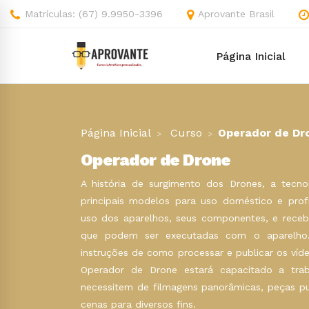
Matrículas: (67) 9.9950-3396
Aprovante Brasil
Página Inicial
Página Inicial
Curso
Operador de Dr
Operador de Drone
A história de surgimento dos Drones, a tecno
principais modelos para uso doméstico e profi
uso dos aparelhos, seus componentes, e receb
que podem ser executadas com o aparelho
instruções de como processar e publicar os ví
Operador de Drone estará capacitado a tra
necessitem de filmagens panorâmicas, peças publ
cenas para diversos fins.