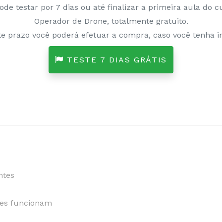
ode testar por 7 dias ou até finalizar a primeira aula do c
Operador de Drone, totalmente gratuito.
e prazo você poderá efetuar a compra, caso você tenha in
TESTE 7 DIAS GRÁTIS
ntes
les funcionam