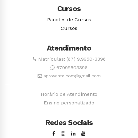
Cursos
Pacotes de Cursos
Cursos
Atendimento
Matrículas: (67) 9.9950-3396
67999503396
aprovante.com@gmail.com
Horário de Atendimento
Ensino personalizado
Redes Sociais