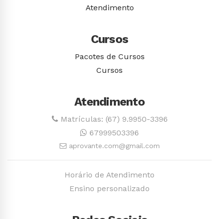
Atendimento
Cursos
Pacotes de Cursos
Cursos
Atendimento
Matrículas: (67) 9.9950-3396
67999503396
aprovante.com@gmail.com
Horário de Atendimento
Ensino personalizado