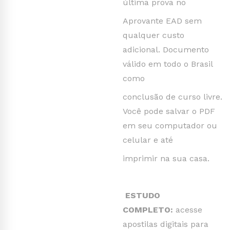
última prova no
Aprovante EAD sem
qualquer custo
adicional. Documento
válido em todo o Brasil
como
conclusão de curso livre.
Você pode salvar o PDF
em seu computador ou
celular e até
imprimir na sua casa.
ESTUDO
COMPLETO:
acesse
apostilas digitais para