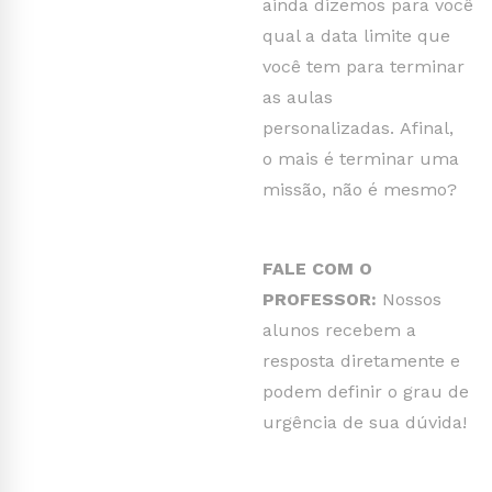
ainda dizemos para você
qual a data limite que
você tem para terminar
as aulas
personalizadas.
Afinal,
o
mais é terminar uma
missão, não é mesmo?
FALE COM O
PROFESSOR:
Nossos
alunos recebem a
resposta diretamente e
podem definir o grau
de
urgência de sua dúvida!