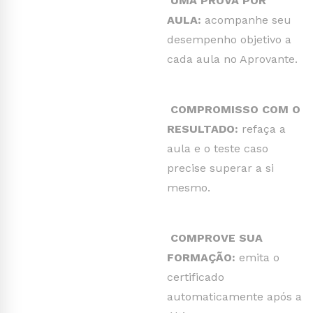
UMA PROVA POR
AULA:
acompanhe seu
desempenho objetivo a
cada aula no Aprovante.
COMPROMISSO COM O
RESULTADO:
refaça a
aula e o teste caso
precise superar a si
mesmo.
COMPROVE SUA
FORMAÇÃO:
emita o
certificado
automaticamente após a