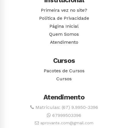
Institucional
Primeira vez no site?
Política de Privacidade
Página Inicial
Quem Somos
Atendimento
Cursos
Pacotes de Cursos
Cursos
Atendimento
Matrículas: (67) 9.9950-3396
67999503396
aprovante.com@gmail.com