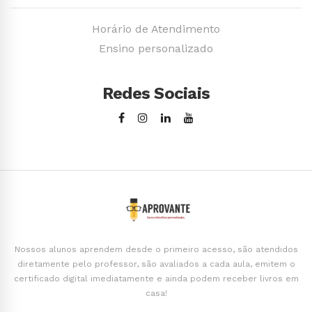
Horário de Atendimento
Ensino personalizado
Redes Sociais
Nossos alunos aprendem desde o primeiro acesso, são atendidos
diretamente pelo professor, são avaliados a cada aula, emitem o
certificado digital imediatamente e ainda podem receber livros em
casa!