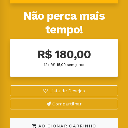
Não perca mais
tempo!
R$ 180,00
12x R$ 15,00 sem juros
Lista de Desejos
Compartilhar
ADICIONAR CARRINHO