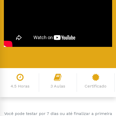
4.5 Horas
3 Aulas
Certificado
Você pode testar por 7 dias ou até finalizar a primeira