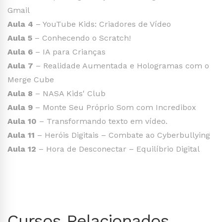
Gmail
Aula 4
– YouTube Kids: Criadores de Vídeo
Aula 5
– Conhecendo o Scratch!
Aula 6
– IA para Crianças
Aula 7
– Realidade Aumentada e Hologramas com o
Merge Cube
Aula 8
– NASA Kids' Club
Aula 9
– Monte Seu Próprio Som com Incredibox
Aula 10
– Transformando texto em vídeo.
Aula 11
– Heróis Digitais – Combate ao Cyberbullying
Aula 12
– Hora de Desconectar – Equilíbrio Digital
Cursos Relacionados