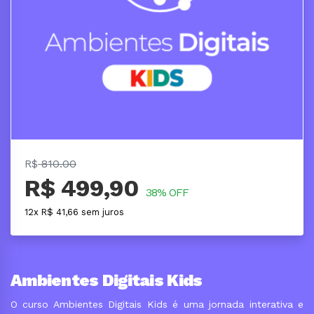
R$
810.00
R$ 499,90
38% OFF
12x R$ 41,66 sem juros
Ambientes Digitais Kids
O curso Ambientes Digitais Kids é uma jornada interativa e