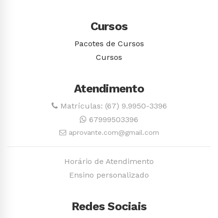
Cursos
Pacotes de Cursos
Cursos
Atendimento
Matrículas: (67) 9.9950-3396
67999503396
aprovante.com@gmail.com
Horário de Atendimento
Ensino personalizado
Redes Sociais