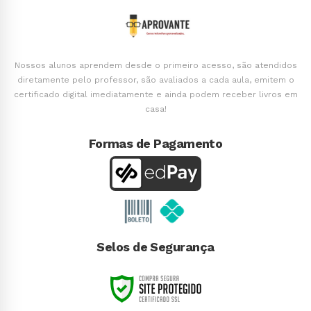
Nossos alunos aprendem desde o primeiro acesso, são atendidos
diretamente pelo professor, são avaliados a cada aula, emitem o
certificado digital imediatamente e ainda podem receber livros em
casa!
Formas de Pagamento
Selos de Segurança