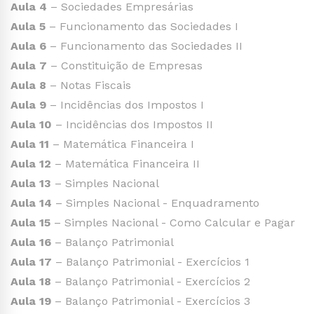
Aula 4
– Sociedades Empresárias
Aula 5
– Funcionamento das Sociedades I
Aula 6
– Funcionamento das Sociedades II
Aula 7
– Constituição de Empresas
Aula 8
– Notas Fiscais
Aula 9
– Incidências dos Impostos I
Aula 10
– Incidências dos Impostos II
Aula 11
– Matemática Financeira I
Aula 12
– Matemática Financeira II
Aula 13
– Simples Nacional
Aula 14
– Simples Nacional - Enquadramento
Aula 15
– Simples Nacional - Como Calcular e Pagar
Aula 16
– Balanço Patrimonial
Aula 17
– Balanço Patrimonial - Exercícios 1
Aula 18
– Balanço Patrimonial - Exercícios 2
Aula 19
– Balanço Patrimonial - Exercícios 3