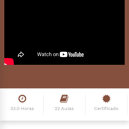
33.0 Horas
22 Aulas
Certificado