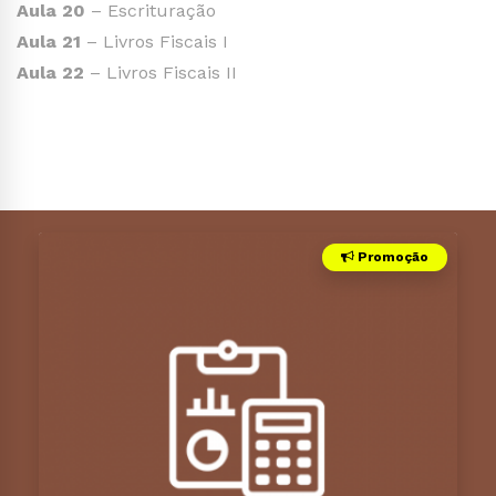
Aula 20
– Escrituração
Aula 21
– Livros Fiscais I
Aula 22
– Livros Fiscais II
Promoção