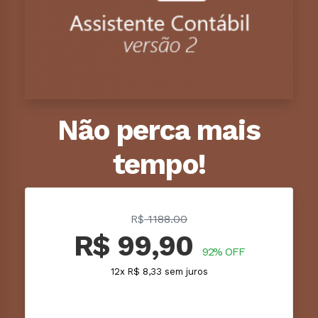
Não perca mais
tempo!
R$
1188.00
R$ 99,90
92% OFF
12x R$ 8,33 sem juros