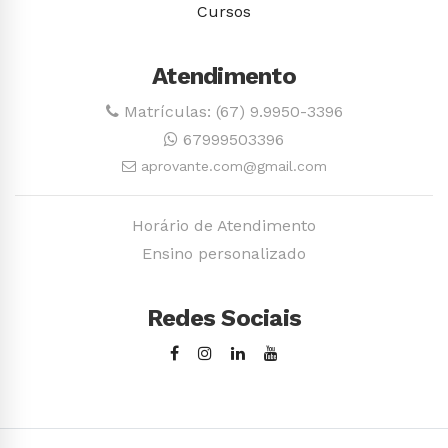
Cursos
Atendimento
Matrículas: (67) 9.9950-3396
67999503396
aprovante.com@gmail.com
Horário de Atendimento
Ensino personalizado
Redes Sociais