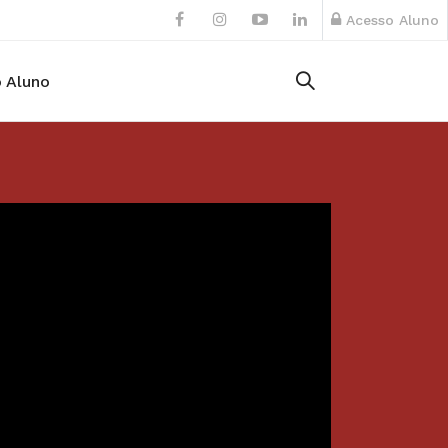
Acesso Aluno
 Aluno