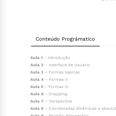
Conteúdo Prográmatico
Aula 1
– Introdução
Aula 2
– Interface de Usuário
Aula 3
– Formas básicas
Aula 4
– Formas II
Aula 5
– Formas III
Aula 6
– Snapping
Aula 7
– Perspectiva
Aula 8
– Coordenadas dinâmicas e absolu
Aula 9
– Revisão: Perspectiva