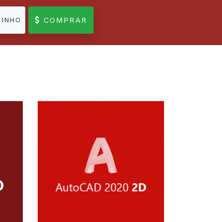
COMPRAR
RINHO