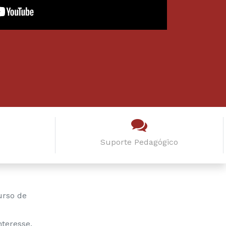
Suporte Pedagógico
urso de
teresse.