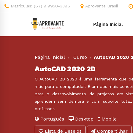
Matrículas: (67) 9.9950-3396
Aprovante Brasil
Página Inicial
Página Inicial
Curso
AutoCAD 2020 
AutoCAD 2020 2D
O AutoCAD 2D 2020 é uma ferramenta que pe
mão para o computador. É um dos mais concei
para o desenvolvimento de projetos em vis
aprendem sem demora e com suporte total, 
professor.
Português
Desktop
Mobile
Lista de Desejos
Compartilhar