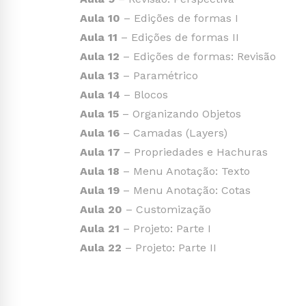
Aula 10
– Edições de formas I
Aula 11
– Edições de formas II
Aula 12
– Edições de formas: Revisão
Aula 13
– Paramétrico
Aula 14
– Blocos
Aula 15
– Organizando Objetos
Aula 16
– Camadas (Layers)
Aula 17
– Propriedades e Hachuras
Aula 18
– Menu Anotação: Texto
Aula 19
– Menu Anotação: Cotas
Aula 20
– Customização
Aula 21
– Projeto: Parte I
Aula 22
– Projeto: Parte II