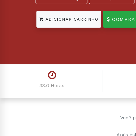
COMPRA
ADICIONAR CARRINHO
33.0 Horas
Você p
Após est