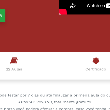
R
22 Aulas
Certificado
ode testar por 7 dias ou até finalizar a primeira aula do c
AutoCAD 2020 2D, totalmente gratuito.
e prazo você poderá efetuar a compra, caso você tenha in