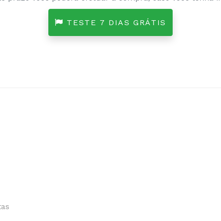
TESTE 7 DIAS GRÁTIS
tas