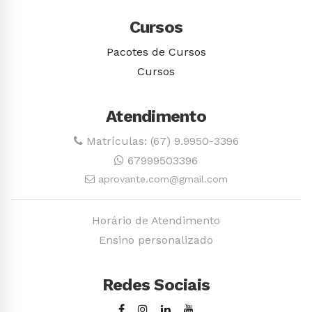
Cursos
Pacotes de Cursos
Cursos
Atendimento
Matrículas: (67) 9.9950-3396
67999503396
aprovante.com@gmail.com
Horário de Atendimento
Ensino personalizado
Redes Sociais