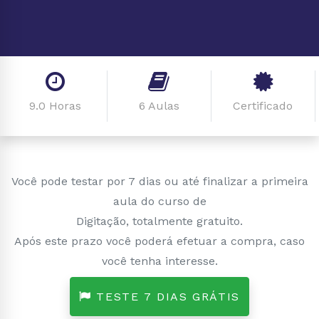
9.0 Horas
6 Aulas
Certificado
Você pode testar por 7 dias ou até finalizar a primeira
aula do curso de
Digitação, totalmente gratuito.
Após este prazo você poderá efetuar a compra, caso
você tenha interesse.
TESTE 7 DIAS GRÁTIS