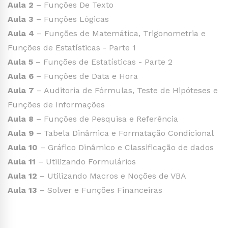
Aula 2
– Funções De Texto
Aula 3
– Funções Lógicas
Aula 4
– Funções de Matemática, Trigonometria e
Funções de Estatísticas - Parte 1
Aula 5
– Funções de Estatísticas - Parte 2
Aula 6
– Funções de Data e Hora
Aula 7
– Auditoria de Fórmulas, Teste de Hipóteses e
Funções de Informações
Aula 8
– Funções de Pesquisa e Referência
Aula 9
– Tabela Dinâmica e Formatação Condicional
Aula 10
– Gráfico Dinâmico e Classificação de dados
Aula 11
– Utilizando Formulários
Aula 12
– Utilizando Macros e Noções de VBA
Aula 13
– Solver e Funções Financeiras