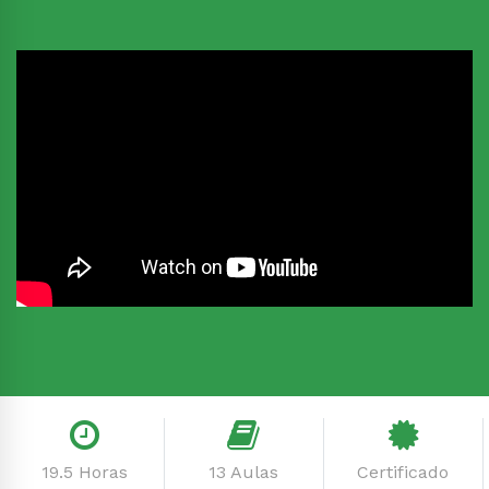
19.5 Horas
13 Aulas
Certificado