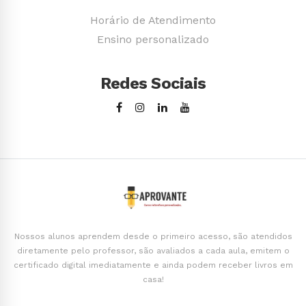
Horário de Atendimento
Ensino personalizado
Redes Sociais
Nossos alunos aprendem desde o primeiro acesso, são atendidos
diretamente pelo professor, são avaliados a cada aula, emitem o
certificado digital imediatamente e ainda podem receber livros em
casa!