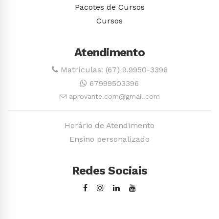
Pacotes de Cursos
Cursos
Atendimento
Matrículas: (67) 9.9950-3396
67999503396
aprovante.com@gmail.com
Horário de Atendimento
Ensino personalizado
Redes Sociais