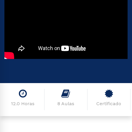
12.0 Horas
8 Aulas
Certificado