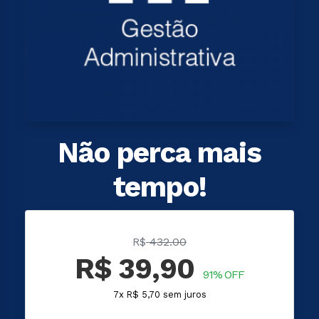
Não perca mais
tempo!
R$
432.00
R$ 39,90
91% OFF
7x R$ 5,70 sem juros