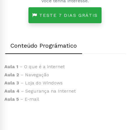
você tenha interesse.
TESTE 7 DIAS GRÁTIS
Conteúdo Prográmatico
Aula 1
– O que é a internet
Aula 2
– Navegação
Aula 3
– Loja do Windows
Aula 4
– Segurança na Internet
Aula 5
– E-mail