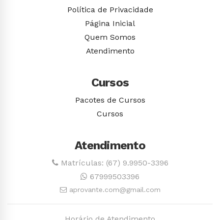
Política de Privacidade
Página Inicial
Quem Somos
Atendimento
Cursos
Pacotes de Cursos
Cursos
Atendimento
Matrículas: (67) 9.9950-3396
67999503396
aprovante.com@gmail.com
Horário de Atendimento