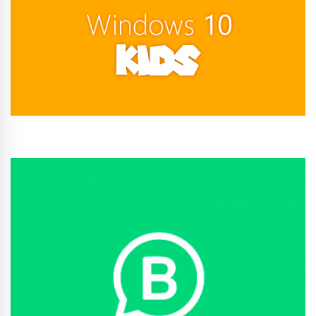
Conhecer Curso