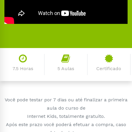
7.5 Horas
5 Aulas
Certificado
Você pode testar por 7 dias ou até finalizar a primeira
aula do curso de
Internet Kids, totalmente gratuito.
Após este prazo você poderá efetuar a compra, caso