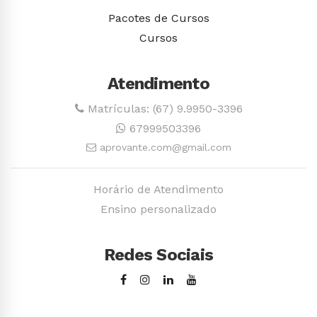
Pacotes de Cursos
Cursos
Atendimento
Matrículas: (67) 9.9950-3396
67999503396
aprovante.com@gmail.com
Horário de Atendimento
Ensino personalizado
Redes Sociais