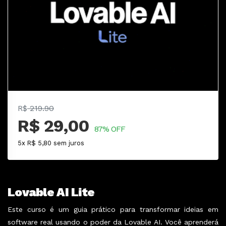
R$
219.90
R$ 29,00
87% OFF
5x R$ 5,80 sem juros
Lovable AI Lite
Este curso é um guia prático para transformar ideias em
software real usando o poder da Lovable AI. Você aprenderá