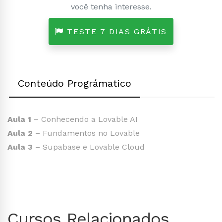
você tenha interesse.
TESTE 7 DIAS GRÁTIS
Conteúdo Prográmatico
Aula 1
– Conhecendo a Lovable AI
Aula 2
– Fundamentos no Lovable
Aula 3
– Supabase e Lovable Cloud
Cursos Relacionados