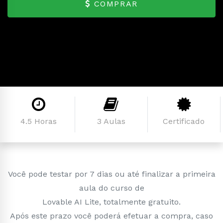
COMPRAR
4.5 Horas
3 Aulas
Certificado
Você pode testar por 7 dias ou até finalizar a primeira
aula do curso de
Lovable AI Lite, totalmente gratuito.
Após este prazo você poderá efetuar a compra, caso