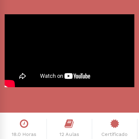
18.0 Horas
12 Aulas
Certificado