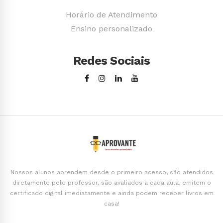
Horário de Atendimento
Ensino personalizado
Redes Sociais
Nossos alunos aprendem desde o primeiro acesso, são atendidos
diretamente pelo professor, são avaliados a cada aula, emitem o
certificado digital imediatamente e ainda podem receber livros em
casa!