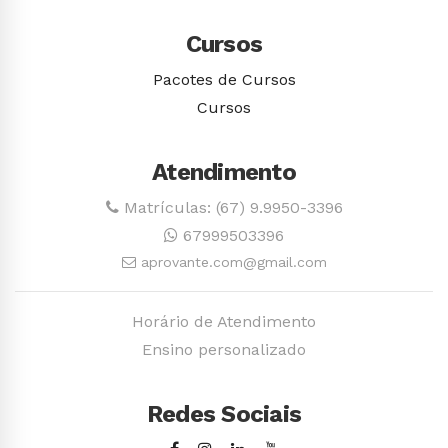
Cursos
Pacotes de Cursos
Cursos
Atendimento
Matrículas: (67) 9.9950-3396
67999503396
aprovante.com@gmail.com
Horário de Atendimento
Ensino personalizado
Redes Sociais