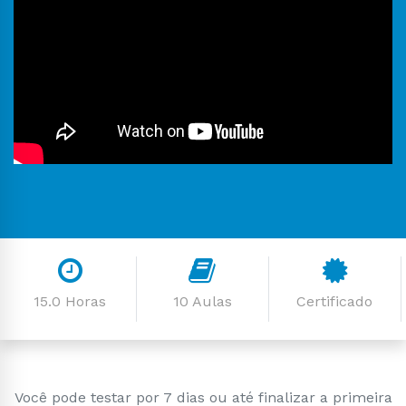
15.0 Horas
10 Aulas
Certificado
Você pode testar por 7 dias ou até finalizar a primeira