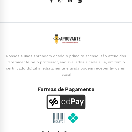
Nossos alunos aprendem desde o primeiro acesso, são atendidos
diretamente pelo professor, são avaliados a cada aula, emitem o
certificado digital imediatamente e ainda podem receber livros em
casa!
Formas de Pagamento