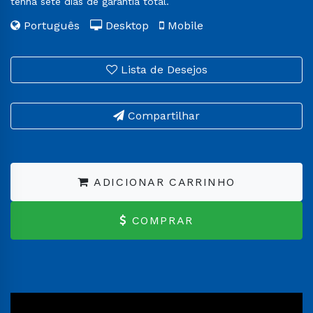
tenha sete dias de garantia total.
Português
Desktop
Mobile
Lista de Desejos
Compartilhar
ADICIONAR CARRINHO
COMPRAR