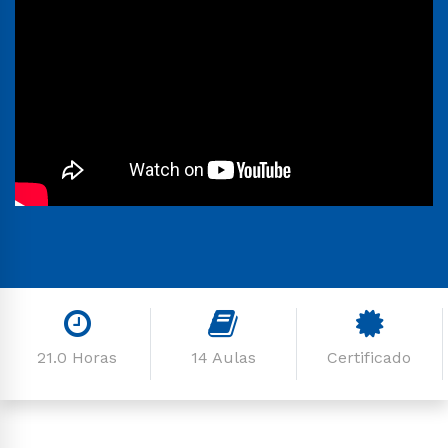
21.0 Horas
14 Aulas
Certificado