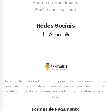
Horário de Atendimento
Ensino personalizado
Redes Sociais
Nossos alunos aprendem desde o primeiro acesso, são atendidos
diretamente pelo professor, são avaliados a cada aula, emitem o
certificado digital imediatamente e ainda podem receber livros em
casa!
Formas de Pagamento