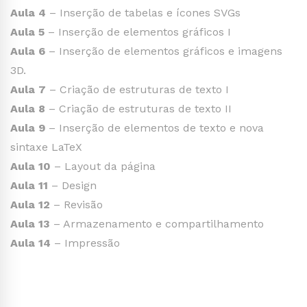
Aula 4
– Inserção de tabelas e ícones SVGs
Aula 5
– Inserção de elementos gráficos I
Aula 6
– Inserção de elementos gráficos e imagens
3D.
Aula 7
– Criação de estruturas de texto I
Aula 8
– Criação de estruturas de texto II
Aula 9
– Inserção de elementos de texto e nova
sintaxe LaTeX
Aula 10
– Layout da página
Aula 11
– Design
Aula 12
– Revisão
Aula 13
– Armazenamento e compartilhamento
Aula 14
– Impressão