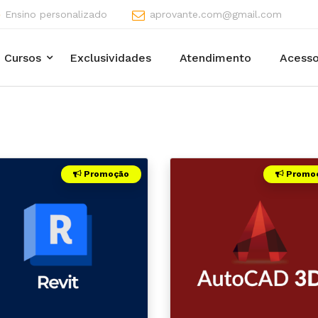
Ensino personalizado
aprovante.com@gmail.com
Cursos
Exclusividades
Atendimento
Acesso
Promoção
Promo