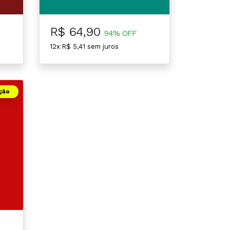
R$ 64,90
94% OFF
12x R$ 5,41 sem juros
ção