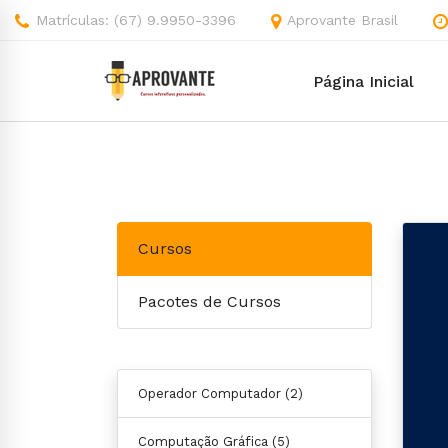
Matrículas: (67) 9.9950-3396
Aprovante Brasil
Página Inicial
Cursos
Pacotes de Cursos
Operador Computador
(2)
Computação Gráfica
(5)