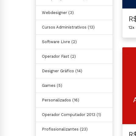
Webdesigner
(3)
R
Cursos Administrativos
(13)
12x
Software Livre
(2)
Operador Fast
(2)
Designer Gráfico
(14)
Games
(5)
Personalizados
(16)
Operador Computador 2013
(1)
Profissionalizantes
(23)
R