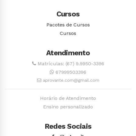
Cursos
Pacotes de Cursos
Cursos
Atendimento
Matrículas: (67) 9.9950-3396
67999503396
aprovante.com@gmail.com
Horário de Atendimento
Ensino personalizado
Redes Sociais