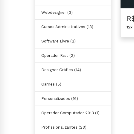
Webdesigner
(3)
R
Cursos Administrativos
(13)
12x
Software Livre
(2)
Operador Fast
(2)
Designer Gráfico
(14)
Games
(5)
Personalizados
(16)
Operador Computador 2013
(1)
Profissionalizantes
(23)