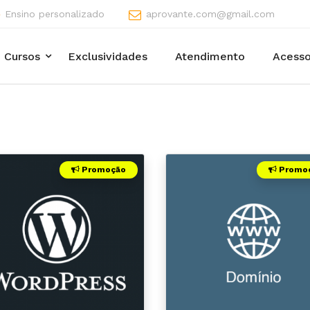
Ensino personalizado
aprovante.com@gmail.com
Cursos
Exclusividades
Atendimento
Acesso
Promoção
Promo