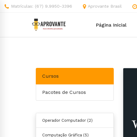
Matrículas: (67) 9.9950-3396
Aprovante Brasil
Página Inicial
Cursos
Pacotes de Cursos
Operador Computador
(2)
Computação Gráfica
(5)