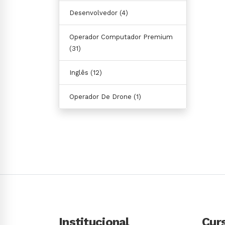
Desenvolvedor
(4)
Operador Computador Premium
(31)
Inglês
(12)
Operador De Drone
(1)
Institucional
Cur