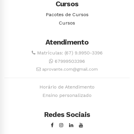
Cursos
Pacotes de Cursos
Cursos
Atendimento
Matrículas: (67) 9.9950-3396
67999503396
aprovante.com@gmail.com
Horário de Atendimento
Ensino personalizado
Redes Sociais