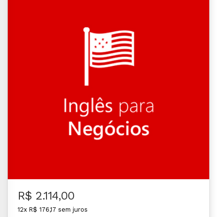
R$ 2.114,00
12x R$ 176,17 sem juros