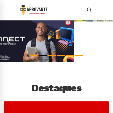
Anterior
Pró
Destaques