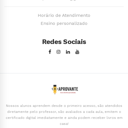
Horário de Atendimento
Ensino personalizado
Redes Sociais
Nossos alunos aprendem desde o primeiro acesso, são atendidos
diretamente pelo professor, são avaliados a cada aula, emitem o
certificado digital imediatamente e ainda podem receber livros em
casa!