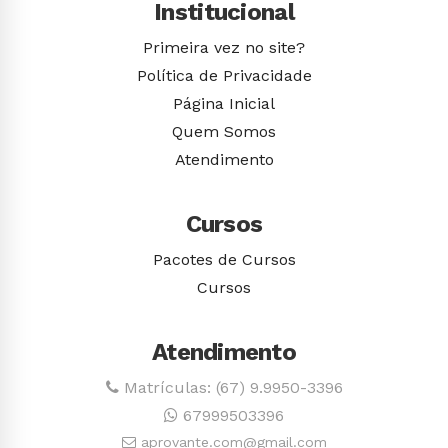
Institucional
Primeira vez no site?
Política de Privacidade
Página Inicial
Quem Somos
Atendimento
Cursos
Pacotes de Cursos
Cursos
Atendimento
Matrículas: (67) 9.9950-3396
67999503396
aprovante.com@gmail.com