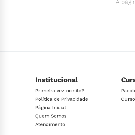
A pági
Institucional
Cur
Primeira vez no site?
Pacot
Política de Privacidade
Curso
Página Inicial
Quem Somos
Atendimento