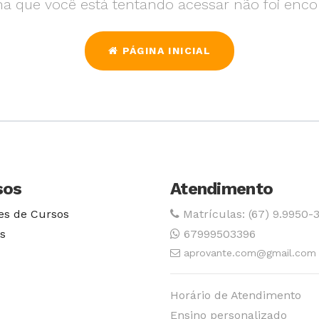
na que você está tentando acessar não foi enco
PÁGINA INICIAL
sos
Atendimento
es de Cursos
Matrículas: (67) 9.9950-
s
67999503396
aprovante.com@gmail.com
Horário de Atendimento
Ensino personalizado