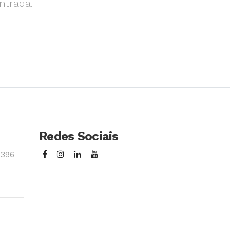
ntrada.
Redes Sociais
3396