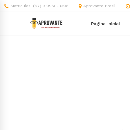
Matrículas: (67) 9.9950-3396
Aprovante Brasil
Página Inicial