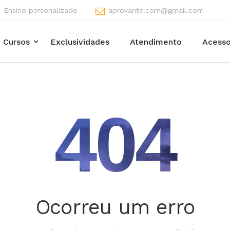
Ensino personalizado
aprovante.com@gmail.com
Cursos
Exclusividades
Atendimento
Acesso
404
Ocorreu um erro